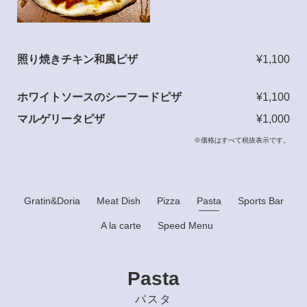
照り焼きチキン和風ピザ
¥1,100
ホワイトソースのシーフードピザ
¥1,100
マルゲリータピザ
¥1,000
※価格はすべて税抜表示です。
Gratin&Doria
Meat Dish
Pizza
Pasta
Sports Bar
A la carte
Speed Menu
Pasta
パスタ