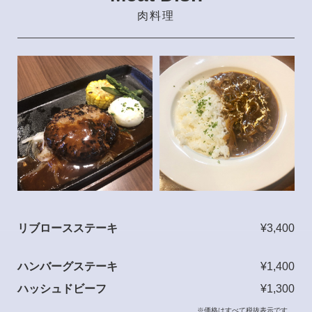
肉料理
リブロースステーキ
¥3,400
ハンバーグステーキ
¥1,400
ハッシュドビーフ
¥1,300
※価格はすべて税抜表示です。