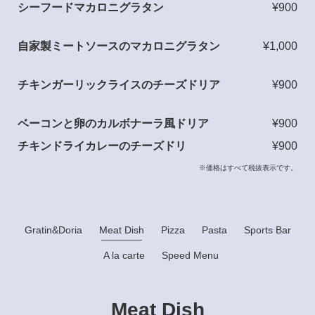
シーフードマカロニグラタン
¥900
自家製ミートソースのマカロニグラタン
¥1,000
チキンガーリックライスのチーズドリア
¥900
ベーコンと卵のカルボナーラ風ドリア
¥900
チキンドライカレーのチーズドリ
¥900
※価格はすべて税抜表示です。
Gratin&Doria
Meat Dish
Pizza
Pasta
Sports Bar
A la carte
Speed Menu
Meat Dish