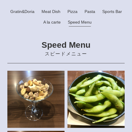
Gratin&Doria
Meat Dish
Pizza
Pasta
Sports Bar
A la carte
Speed Menu
Speed Menu
スピードメニュー